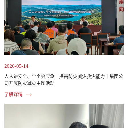
2026-05-14
人人讲安全、个个会应急—提高防灾减灾救灾能力丨集团公
司开展防灾减灾主题活动
了解详情