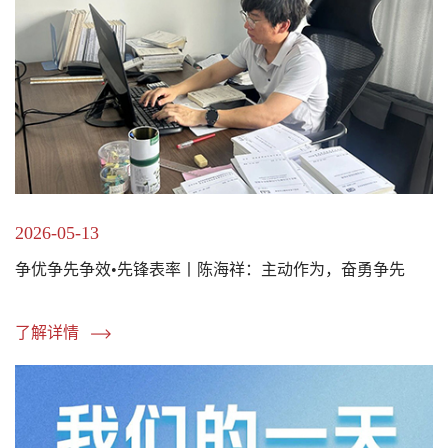
2026-05-13
争优争先争效•先锋表率丨陈海祥：主动作为，奋勇争先
了解详情