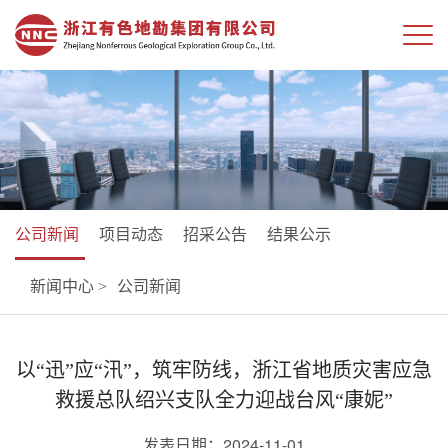
公司新闻
项目动态
招采公告
结果公示
新闻中心 >
公司新闻
以“迅”应“汛”，筑牢防线，浙江省地质灾害应急
救援总队绍兴支队全力迎战台风“康妮”
发表日期：2024-11-01