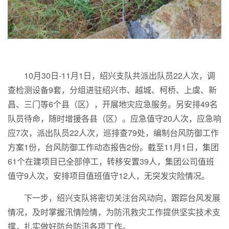
10月30日-11月1日，绍兴支队共派出队员22人次，调
查检测设备9套，分组进驻绍兴市、越城、柯桥、上虞、新
昌、三门等6个县（区），开展地灾应急服务。另安排49名
队员待命，随时增援各县（区）。应急值守20人次，应急响
应7次，派出队员22人次，巡排查79处，编制台风防御工作
方案1份，台风防御工作动态报告2份。截至11月1日，集团
61个在建项目已全部停工，转移安置39人，集团公司值班
值守9人次，安排项目值班值守12人，无突发灾险情况。
下一步，绍兴支队将密切关注台风动向，跟踪台风发展
情况，及时掌握汛情险情，为防汛救灾工作提供坚实技术支
撑，扎实做好防台防汛各项工作。