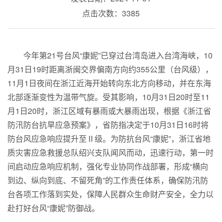
点击次数：3385
今年第21号台风“康妮”已穿过台湾岛进入台湾海峡，10
月31日19时距离浙闽交界偏南方向约355公里（台风级），
11月1日夜间在浙江近海开始转向东北方向移动，并在东海
北部逐渐变性为温带气旋。受其影响，10月31日20时至11
月1日20时，浙江区域有暴雨或大暴雨出现，根据《浙江省
防汛防台抗旱应急预案》，省防指决定于10月31日16时将
防台风应急响应提升至Ⅱ级。为防抗台风“康妮”，浙江省地
质灾害应急救援总队绍兴支队闻风而动，迅速行动，第一时
间启动应急响应机制，强化专业协同作战部署，形成“横向
到边、纵向到底、不留死角”的工作责任体系，确保防汛防
台各项工作落到实处，保障人民群众生命财产安全，全力以
赴打好台风“康妮”防御战。