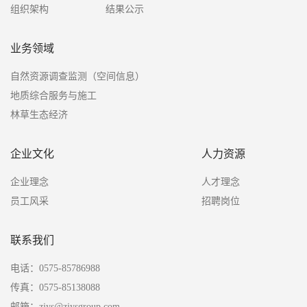
组织架构
结果公示
业务领域
自然资源调查监测（空间信息）
地质综合服务与施工
林草生态经济
企业文化
人力资源
企业理念
人才理念
员工风采
招聘岗位
联系我们
电话：0575-85786988
传真：0575-85138088
邮箱：zjys@zjysgroup.com