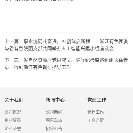
上一篇：事企协同共奋进，AI创优启新程——浙江有色团委
与省有色院团支部共同举办人工智能兴趣小组座谈会
下一篇：省自然资源厅党组成员、驻厅纪检监察组组长徐青
录一行到浙江有色调研指导工作
关于我们
新闻中心
党建工作
公司概况
公司新闻
党建工作
企业资质
项目动态
工会之窗
企业荣誉
招采公告