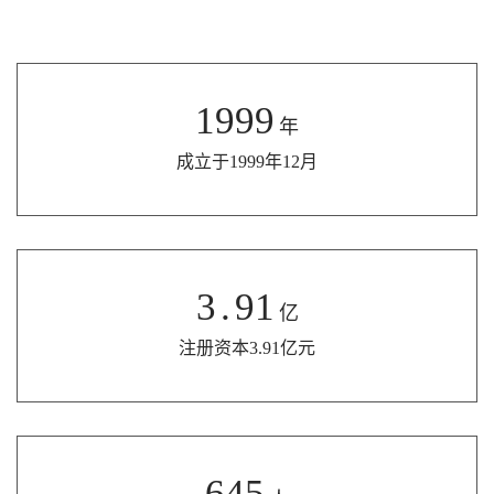
1999
年
成立于1999年12月
3
.
91
亿
注册资本3.91亿元
645