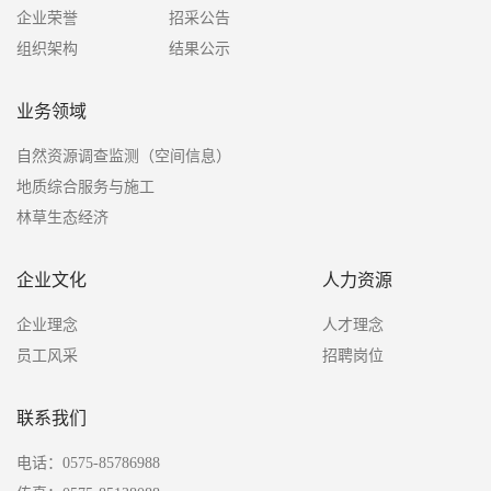
企业荣誉
招采公告
组织架构
结果公示
业务领域
自然资源调查监测（空间信息）
地质综合服务与施工
林草生态经济
企业文化
人力资源
企业理念
人才理念
员工风采
招聘岗位
联系我们
电话：0575-85786988