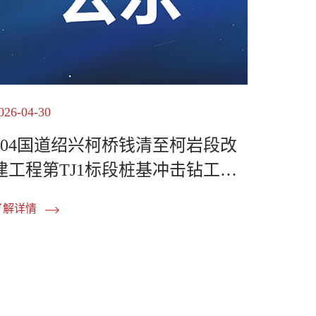
026-04-30
104国道绍兴柯桥钱清至柯岩段改
建工程第TJ1标段桩基冲击钻工程
机械租赁中标公示
了解详情