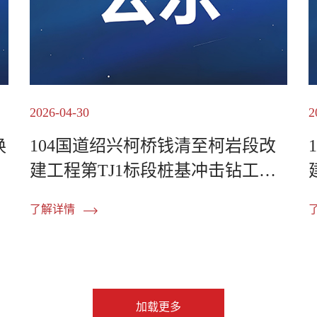
2026-04-30
2
换
104国道绍兴柯桥钱清至柯岩段改
建工程第TJ1标段桩基冲击钻工程
劳务分包中标公示
了解详情
加载更多