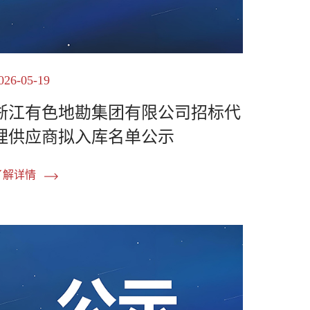
026-05-19
浙江有色地勘集团有限公司招标代
理供应商拟入库名单公示
了解详情