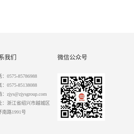
系我们
微信公众号
：0575-85786988
：0575-85138088
：zjys@zjysgroup.com
址：浙江省绍兴市越城区
南路1991号