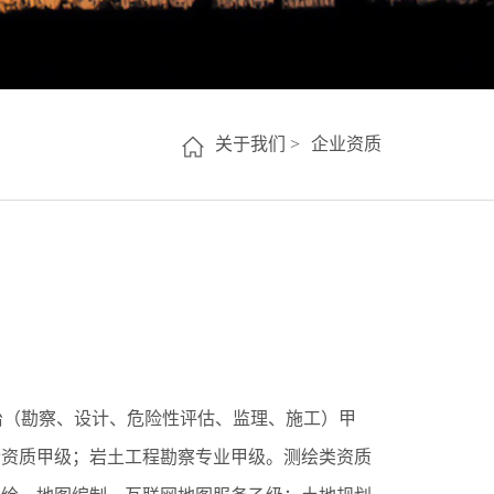
关于我们 >
企业资质
治（勘察、设计、危险性评估、监理、施工）甲
合资质甲级；岩土工程勘察专业甲级。测绘类资质