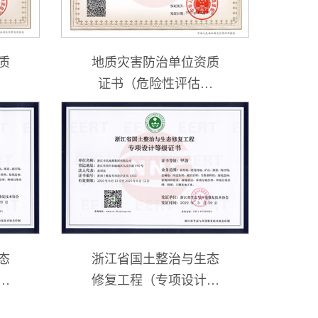
质
地质灾害防治单位资质
证书（危险性评估甲
级）
态
浙江省国土整治与生态
级
修复工程（专项设计证
书甲级）