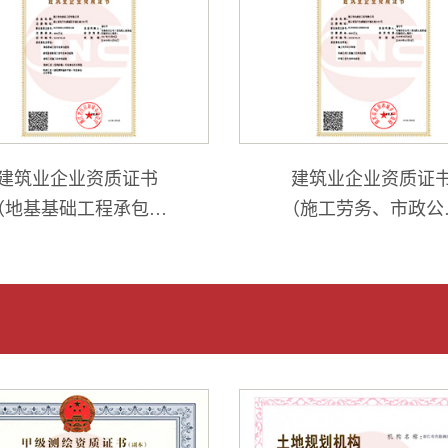
建筑业企业资质证书
建筑业企业资质证
（地基基础工程承包专
（施工劳务、市政公
业壹级、建筑装修装饰
工程施工总承包叁级
工程专业承包贰级、建
环保工程专业承包
筑工程施工总承包贰
级）
级、特种工程（结构补
强）专业承包、特种工
程（建筑物纠偏和平
移）专业承包）