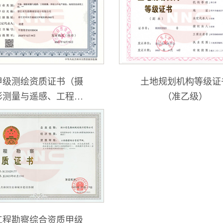
甲级测绘资质证书（摄
土地规划机构等级证
影测量与遥感、工程测
（准乙级）
量、界限与不动产测
绘、地理信息系统工
程）
工程勘察综合资质甲级