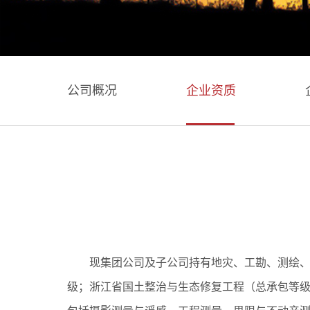
公司概况
企业资质
现集团公司及子公司持有地灾、工勘、测绘、
级；浙江省国土整治与生态修复工程（总承包等