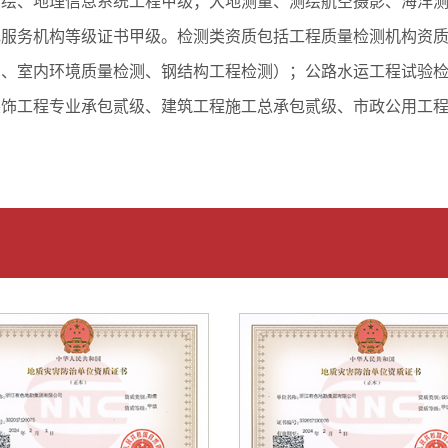
测绘、地理信息系统工程甲级；大地测量、测绘航空摄影、海洋
记服务机构等级证书甲级。检测类资质包括工程质量检测机构资
）、室内环境质量检测、钢结构工程检测）；公路水运工程试验
装饰工程专业承包贰级、建筑工程施工总承包贰级、市政公用工