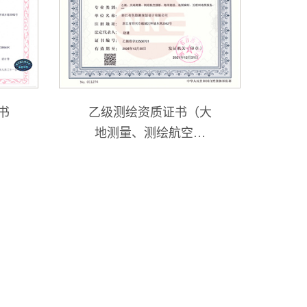
书
乙级测绘资质证书（大
地测量、测绘航空摄
影、海洋测绘、地图编
制、互联网地图服务）