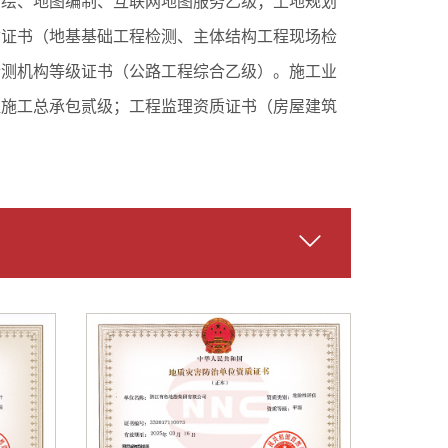
测绘、地图编制、互联网地图服务乙级；土地规划
质证书（地基基础工程检测、主体结构工程现场检
检测机构等级证书（公路工程综合乙级）。施工业
程施工总承包贰级；工程监理资质证书（房屋建筑