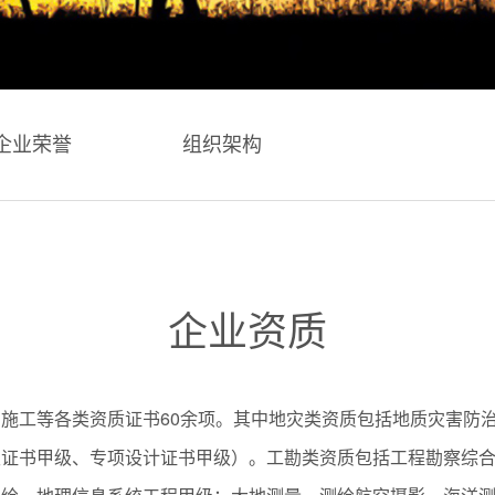
企业荣誉
组织架构
企业资质
施工等各类资质证书60余项。其中地灾类资质包括地质灾害防
级证书甲级、专项设计证书甲级）。工勘类资质包括工程勘察综