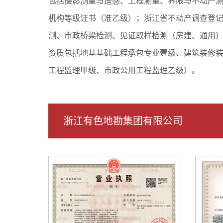
包括摄影测量与遥感、工程测量、界限与不动产
机构等级证书（准乙级）；浙江省不动产调查登
测、市政桥梁检测、见证取样检测（房建、通用
资质包括地基基础工程承包专业壹级、建筑装修
工程监理甲级、市政公用工程监理乙级）。
浙江有色地勘集团有限公司