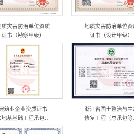
地质灾害防治单位资质
地质灾害防治单位资
证书（勘察甲级）
证书（设计甲级）
建筑业企业资质证书
浙江省国土整治与生
（地基基础工程承包专
修复工程（总承包等
业叁级、环保工程专业
证书甲级）