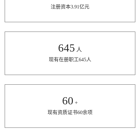
注册资本3.91亿元
645
人
现有在册职工645人
60
+
现有资质证书60余项