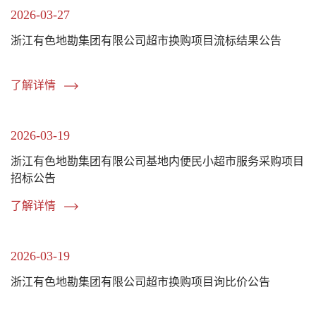
2026-03-27
浙江有色地勘集团有限公司超市换购项目流标结果公告
了解详情
2026-03-19
浙江有色地勘集团有限公司基地内便民小超市服务采购项目
招标公告
了解详情
2026-03-19
浙江有色地勘集团有限公司超市换购项目询比价公告