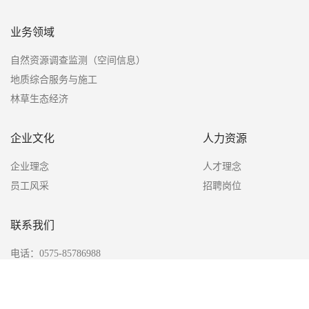
业务领域
自然资源调查监测（空间信息）
地质综合服务与施工
林草生态经济
企业文化
人力资源
企业理念
人才理念
员工风采
招聘岗位
联系我们
电话：0575-85786988
传真：0575-85138088
邮箱：zjys@zjysgroup.com