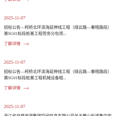
2025-11-07
招标公告—柯桥北环滨海延伸线工程（绿云路—春晓路段）
第SG01标段桩基工程劳务分包项...
了解详情
2025-11-07
招标公告—柯桥北环滨海延伸线工程（绿云路—春晓路段）
第SG01标段桩基工程机械设备租...
了解详情
2025-11-07
浙江省自然资源集团空间信息有限公司关于蜀山街道集中安