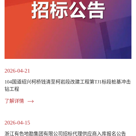
2026-04-21
104国道绍兴柯桥钱清至柯岩段改建工程第TJ1标段桩基冲击
钻工程
了解详情
2026-04-15
浙江有色地勘集团有限公司招标代理供应商入库报名公告