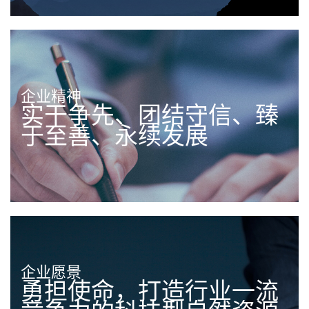
企业精神
实干争先、团结守信、臻
于至善、永续发展
企业愿景
勇担使命，打造行业一流