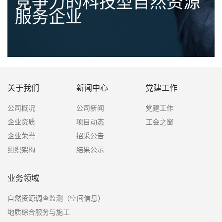
竞争力的科技型自然资源
服务企业
关于我们
新闻中心
党建工作
公司概况
公司新闻
党建工作
企业资质
项目动态
工会之窗
企业荣誉
招采公告
组织架构
结果公示
业务领域
自然资源调查监测（空间信息）
地质综合服务与施工