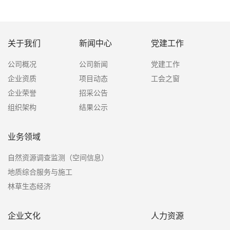
关于我们
新闻中心
党建工作
公司概况
公司新闻
党建工作
企业资质
项目动态
工会之窗
企业荣誉
招采公告
组织架构
结果公示
业务领域
自然资源调查监测（空间信息）
地质综合服务与施工
林草生态经济
企业文化
人力资源