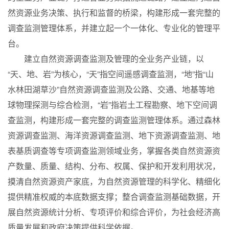
然资源业务决策、执行和监督的桥梁，构建形成一套完整的
调查监测管理体系，并建立起一个一体化、专业化的管理平
台。
建立自然资源调查监测及管理的全业务产业链，以
“天、地、岩”为核心，“天”指空间遥感调查监测，“地”指“山
水林田湖草沙”自然资源调查监测及公路、交通、地基等地
球物理探测与综合检测，“岩”指岩土工程勘察、地下空间调
查监测，构建形成一套完整的调查监测管理体系。通过森林
资源调查监测、海洋资源调查监测、地下资源调查监测、地
表基质调查等专项调查监测领域业务，掌握各类自然资源资
产数量、质量、结构、分布、权属、保护和开发利用状况，
摸清自然资源资产家底，为自然资源管理的科学化、精细化
提供精准权威的本底数据支撑；整合调查监测基础数据，开
展自然资源统计分析、专项评价和综合评价，为社会经济高
质量发展和政府决策提供科学依据。