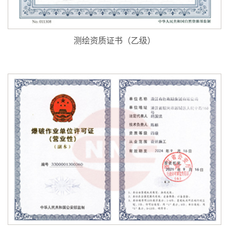
测绘资质证书（乙级）