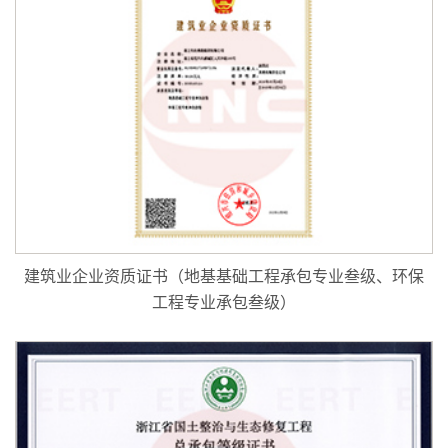
建筑业企业资质证书（地基基础工程承包专业叁级、环保
工程专业承包叁级）