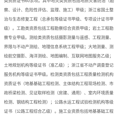
类资质证书60余项。其中地灾类资质包括地质灾害防治（勘
察、设计、危险性评估、监理、施工）甲级；浙江省国土整
治与生态修复工程（总承包等级证书甲级、专项设计证书甲
级）。工勘类资质包括工程勘察综合资质甲级；岩土工程勘
察专业甲级。测绘类资质包括摄影测量与遥感、工程测量、
界限与不动产测绘、地理信息系统工程甲级；大地测量、测
绘航空摄影、海洋测绘、地图编制、互联网地图服务乙级；
土地规划机构等级证书（准乙级）；浙江省不动产调查登记
服务机构等级证书甲级。检测类资质包括工程质量检测机构
资质证书（地基基础工程检测、主体结构工程现场检测、市
政桥梁检测、见证取样检测（房建、通用）、室内环境质量
检测、钢结构工程检测）；公路水运工程试验检测机构等级
证书（公路工程综合乙级）。施工业资质包括地基基础工程