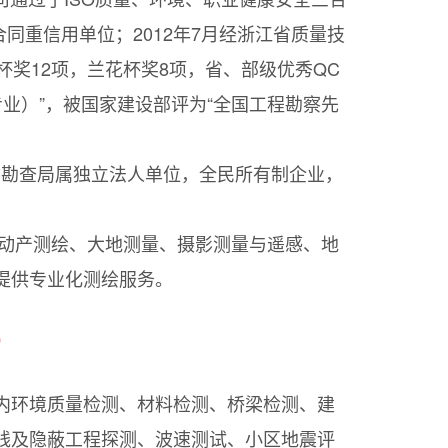
同重信用单位；2012年7月经浙江省质量技
奖12项，兰花杯奖8项，省、部级优秀QC
业）”，被国家建设部评为“全国工程勘察先
地质勘查局属独立法人单位，全民所有制企业，
不动产测绘、大地测量、摄影测量与遥感、地
提供专业化测绘服务。
）
内环境质量检测、材料检测、桥梁检测、建
线及隐蔽工程探测、波速测试、小区地震评