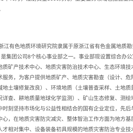
。
身浙江有色地质环境研究院隶属于原浙江省有色金属地质
，是集团公司8个核心事业部之一。事业部现设置综合办
地质矿产技术中心、地质灾害防治技术中心、生态环境技
术服务，为客户提供地质矿产、地质灾害勘查（设计、危
碱地土壤修复改良）、环境地质（土壤普查采样、土地质
况详查、耕地质量地球化学监测）、矿山生态修复、测绘
中时刻坚持市场化与公益性相结合的国有企业定位，先后
中心，在地质灾害防灾减灾、整体智治工作方面为地方基
人才相对集中、设备装备初具规模的地质灾害防治专业技