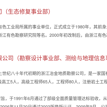
司（生态修复事业部）
色工业局所属的事业单位，正式成立于1980年，其前
江有色勘察研究院等名。2000年初改制后，由浙江有
限公司（勘察设计事业部、测绘与地理信息
上世纪八十年代初期的浙江冶金地质勘察公司，是一家国
授级高工5人，高级工程师65人，工程师80人，注册岩土工
，于1991年6月通过了部级全面质量管理达标验收，从199
2006年11月20日通过2003版换版认证，2009年9