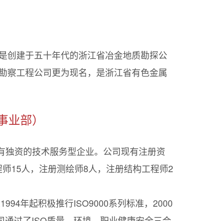
身是创建于五十年代的浙江省冶金地质勘探公
色勘察工程公司更为现名，是浙江省有色金属
事业部）
有独资的技术服务型企业。公司现有注册资
程师15人，注册测绘师8人，注册结构工程师2
4年起积极推行ISO9000系列标准，2000
月，公司通过了ISO质量、环境、职业健康安全三合