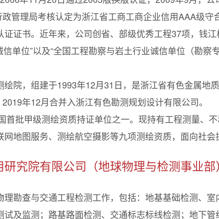
行政管理局考核认定为浙江省工商工商企业信用AAA级守合
证证书。近年来，公司创省、部级优秀工程37项，钱江杯
诚信单位”以及“全国工程勘察与岩土行业诚信单位（勘察专
绘院，组建于1993年12月31日，是浙江省有色金属
，2019年12月合并入浙江有色勘测规划设计有限公司。
全国首批甲级测绘资质持证单位之一。现持有工程测量、
联网地图服务、测绘航空摄影等九项测绘资质，面向社会
用研究院有限公司（地球物理与检测事业部
物理勘查与交通工程检测工作，包括：地基基础检测、室
测试及监测；路基路面检测、交通标志标线检测；地下管