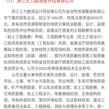
（六）浙江土力勘测设计院有限公司
浙江土力勘测设计院有限公司为省自然资源集团有限公
司下属的国有企业，创立于1993年，现有注册资金6000万
元。具有自然资源部颁发的地质灾害防治勘查、设计、监理
和危险性评估甲级资质；省建设厅颁发的工程勘察专业类
（岩土工程勘察）甲级、工程勘察专业类（岩土工程设计）
乙级资质和劳务类（工程钻探）资质；省建设厅颁发的地基
基础工程检测、主体结构工程现场检测、市政桥梁检测、见
证取样检测（房建、通用）、室内环境质量检测等工程质量
检测机构资质证书和省自然资源厅颁发的测绘乙级资质等各
类资质证书。公司于2022年荣获高新技术企业称号。
公司主要从事地质灾害防治勘查、设计、监理、危险性
评估，土壤、地下水污染防治，农业地质、生态环境地质调
查，矿产地质勘查、矿山生态修复治理；岩土工程勘察、水
文地质勘察、岩土工程设计，地基基础检测、主体结构检
测、市政桥梁检测、室内环境检测、见证取样检测、建设工
程质量司法鉴定、工程物探，测绘与地理信息等工作，是一