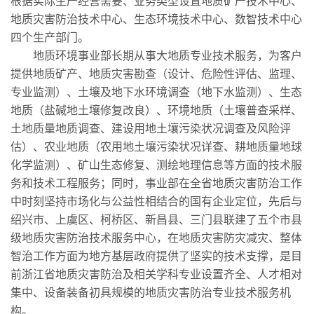
根据实际生产经营需要、业务类型设置地质矿产技术中心、
地质灾害防治技术中心、生态环境技术中心、数智技术中心
四个生产部门。
地质环境事业部长期从事大地质专业技术服务，为客户
提供地质矿产、地质灾害勘查（设计、危险性评估、监理、
专业监测）、土壤及地下水环境调查（地下水监测）、生态
地质（盐碱地土壤修复改良）、环境地质（土壤普查采样、
土地质量地质调查、建设用地土壤污染状况调查及风险评
估）、农业地质（农用地土壤污染状况详查、耕地质量地球
化学监测）、矿山生态修复、测绘地理信息等方面的技术服
务和技术工程服务；同时，事业部在全省地质灾害防治工作
中时刻坚持市场化与公益性相结合的国有企业定位，先后与
绍兴市、上虞区、柯桥区、新昌县、三门县联建了五个市县
级地质灾害防治技术服务中心，在地质灾害防灾减灾、整体
智治工作方面为地方基层政府提供了坚实的技术支撑，是目
前浙江省地质灾害防治及相关学科专业设置齐全、人才相对
集中、设备装备初具规模的地质灾害防治专业技术服务机
构。